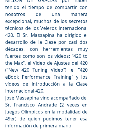
MILLÓN DE GRACIAS por haber 
tenido el tiempo de compartir con 
nosotros de una manera 
excepcional, muchos de los secretos 
técnicos de los Veleros Internacional 
420. El Sr. Massapina ha dirigido el 
desarrollo de la Clase por casi dos 
décadas, con herramientas muy 
fuertes como son los videos: "420 to 
the Max", el Video de Ajustes del 420 
("New 420 Tuning Video"), el "420 
eBook Performance Training" y los 
vídeos de Introducción a la Clase 
Internacional 420.
José Massapina vino acompañado del 
Sr. Francisco Andrade (2 veces en 
Juegos Olímpicos en la modalidad de 
49er) de quien pudimos tener esa 
información de primera mano.