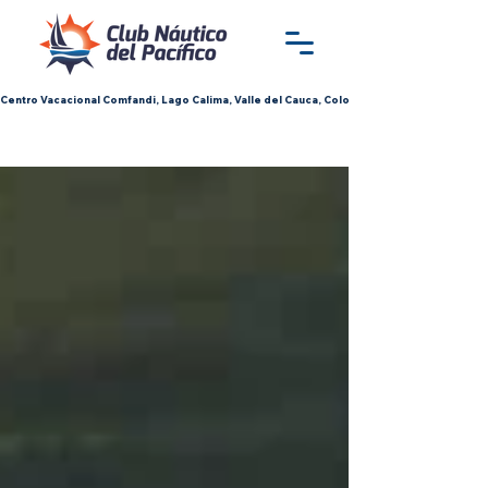
Centro Vacacional Comfandi, Lago Calima, Valle del Cauca, Colombia