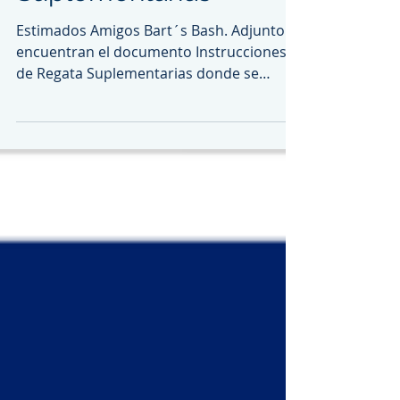
Regata
Suplementarias
Estimados Amigos Bart´s Bash. Adjunto
encuentran el documento Instrucciones
de Regata Suplementarias donde se
amplía Información no...