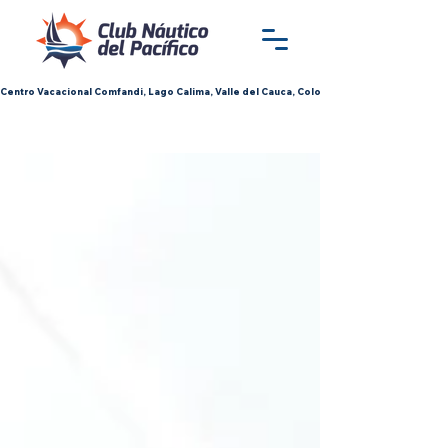
Centro Vacacional Comfandi, Lago Calima, Valle del Cauca, Colombia