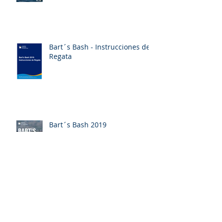
Bart´s Bash - Instrucciones de
Regata
Bart´s Bash 2019
Aviso de Regata del Bart´s
Bash 2019