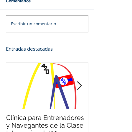
Comentarios
Escribir un comentario...
Entradas destacadas
Clínica para Entrenadores
Clínica para 
y Navegantes de la Clase
y Deportistas 