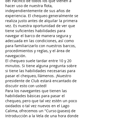
del Pacífico de todos los que vienen a
hacer uso de nuestra flota,
independientemente de sus años de
experiencia. El chequeo generalmente se
realiza justo antes de alquilar la primera
vez. Es nuestra oportunidad de ver que
tiene suficientes habilidades para
navegar el barco de manera segura y
adecuada en las condiciones, así como
para familiarizarlo con nuestros barcos,
procedimientos y reglas, y el área de
navegación.
El chequeo suele tardar entre 10 y 20
minutos. Si tiene alguna pregunta sobre
si tiene las habilidades necesarias para
pasar el chequeo, llámenos. ¡Nuestro
presidente de Club estará encantado de
discutir esto con usted!
Para los navegantes que tienen las
habilidades básicas para pasar el
chequeo, pero que tal vez estén un poco
oxidados o tal vez nuevos en el Lago
Calima, ofrecemos un "Curso (paseo) de
Introducción a la Vela de una hora donde