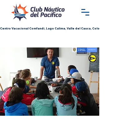
Centro Vacacional Comfandi, Lago Calima, Valle del Cauca, Colombia