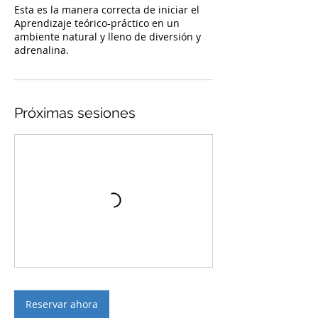
a
Esta es la manera correcta de iniciar el
Aprendizaje teórico-práctico en un
ambiente natural y lleno de diversión y
Próximas sesiones
Reservar ahora